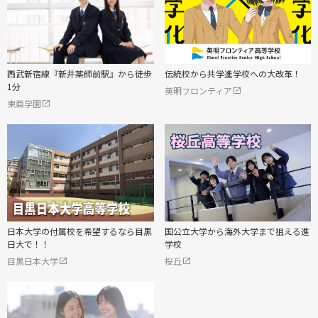
西武新宿線『新井薬師前駅』から徒歩
伝統校から共学進学校への大改革！
1分
英明フロンティア
東亜学園
日本大学の付属校を希望するなら目黒
国公立大学から海外大学まで狙える進
日大で！！
学校
目黒日本大学
桜丘