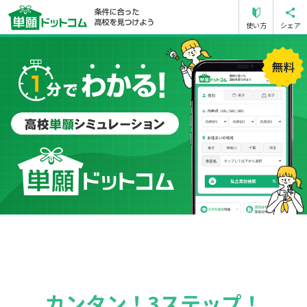
使い方
シェア
カンタン！3ステップ！