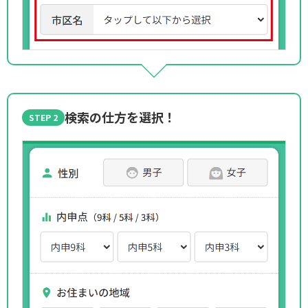
検索の仕方を選択！
STEP 2