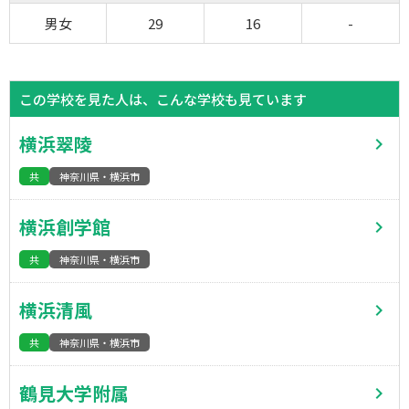
男女
29
16
-
この学校を見た人は、こんな学校も見ています
横浜翠陵
共
神奈川県・横浜市
横浜創学館
共
神奈川県・横浜市
横浜清風
共
神奈川県・横浜市
鶴見大学附属